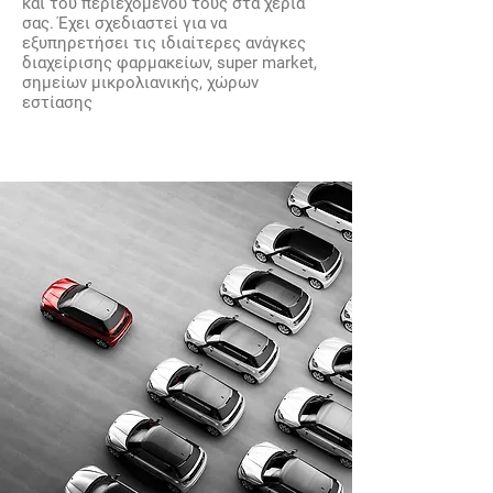
και του περιεχομένου τους στα χέρια
σας. Έχει σχεδιαστεί για να
εξυπηρετήσει τις ιδιαίτερες ανάγκες
διαχείρισης φαρμακείων, super market,
σημείων μικρολιανικής, χώρων
εστίασης