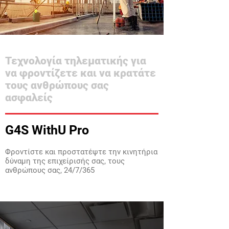
Τεχνολογία τηλεματικής για
να φροντίζετε και να κρατάτε
τους ανθρώπους σας
ασφαλείς
G4S WithU Pro
Φροντίστε και προστατέψτε την κινητήρια
δύναμη της επιχείρισής σας, τους
ανθρώπους σας, 24/7/365