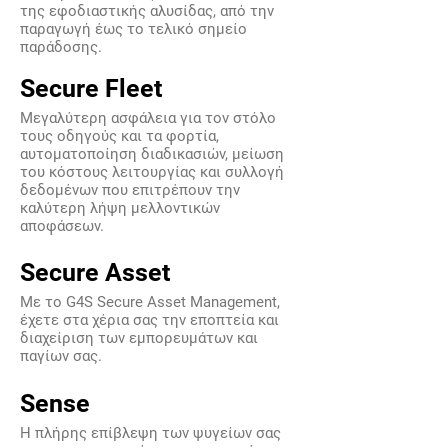
της εφοδιαστικής αλυσίδας, από την
παραγωγή έως το τελικό σημείο
παράδοσης.
Secure Fleet
Mεγαλύτερη ασφάλεια για τον στόλο
τους οδηγούς και τα φορτία,
αυτοματοποίηση διαδικασιών, μείωση
του κόστους λειτουργίας και συλλογή
δεδομένων που επιτρέπουν την
καλύτερη λήψη μελλοντικών
αποφάσεων.
Secure Asset
Με το G4S Secure Asset Management,
έχετε στα χέρια σας την εποπτεία και
διαχείριση των εμπορευμάτων και
παγίων σας.
Sense
Η πλήρης επίβλεψη των ψυγείων σας