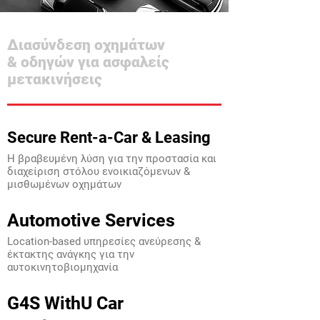
Διασύνδεση οχημάτων
& οδηγών για ασφαλείς
μετακινήσεις
Secure Rent-a-Car & Leasing
Η βραβευμένη λύση για την προστασία και
διαχείριση στόλου ενοικιαζόμενων &
μισθωμένων οχημάτων
Automotive Services
Location-based υπηρεσίες ανεύρεσης &
έκτακτης ανάγκης για την
αυτοκινητοβιομηχανία
G4S WithU Car