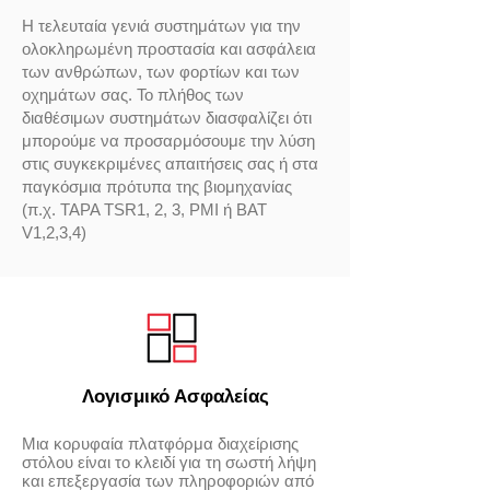
Η τελευταία γενιά συστημάτων για την
ολοκληρωμένη προστασία και ασφάλεια
των ανθρώπων, των φορτίων και των
οχημάτων σας. Το πλήθος των
διαθέσιμων συστημάτων διασφαλίζει ότι
μπορούμε να προσαρμόσουμε την λύση
στις συγκεκριμένες απαιτήσεις σας ή στα
παγκόσμια πρότυπα της βιομηχανίας
(π.χ. TAPA TSR1, 2, 3, PMI ή BAT
V1,2,3,4)
Λογισμικό Ασφαλείας
Μια κορυφαία πλατφόρμα διαχείρισης
στόλου είναι το κλειδί για τη σωστή λήψη
και επεξεργασία των πληροφοριών από