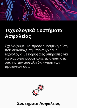
Τεχνολογικά Συστήματα
Ασφαλείας
Σχεδιάζουμε μια προσαρμοσμένη λύση
που συνδυάζει την πιο σύγχρονη
τεχνολογία με κορυφαίες υπηρεσίες για
να ικανοποιήσουμε όλες τις απαιτήσεις
σας για την ασφαλή διακίνηση των
προιόντων σας.
Συστήματα Ασφαλείας