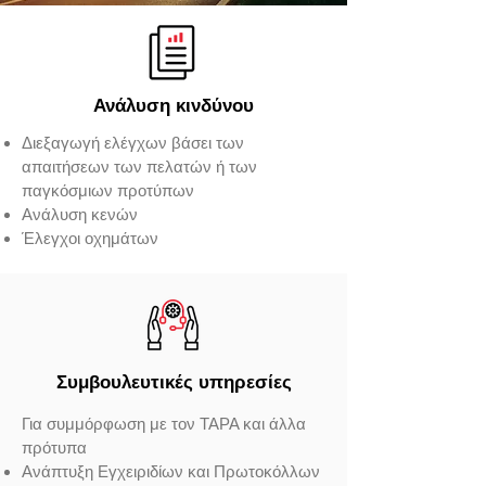
Ανάλυση κινδύνου
Διεξαγωγή ελέγχων βάσει των
απαιτήσεων των πελατών ή των
παγκόσμιων προτύπων
Ανάλυση κενών
Έλεγχοι οχημάτων
Συμβουλευτικές υπηρεσίες
Για συμμόρφωση με τον TAPA και άλλα
πρότυπα
Ανάπτυξη Εγχειριδίων και Πρωτοκόλλων