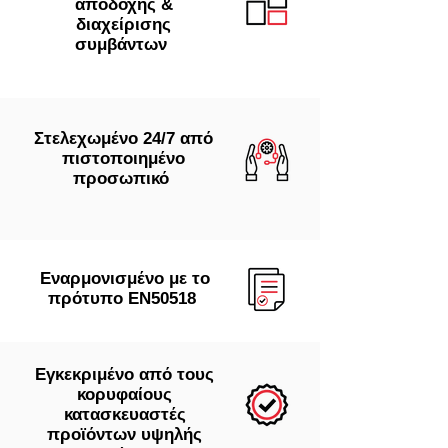
αποδοχής &
διαχείρισης
συμβάντων
Στελεχωμένο 24/7 από
πιστοποιημένο
προσωπικό
Εναρμονισμένο με το
πρότυπο ΕΝ50518
Εγκεκριμένο από τους
κορυφαίους
κατασκευαστές
προϊόντων υψηλής