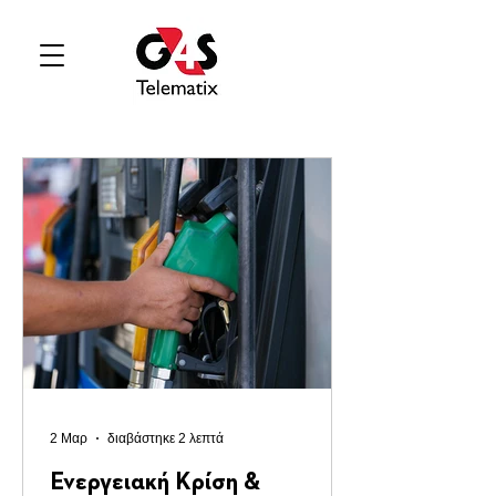
2 Μαρ
διαβάστηκε 2 λεπτά
Ενεργειακή Κρίση &