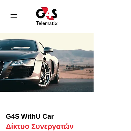
G4S WithU Car
Δίκτυο Συνεργατών