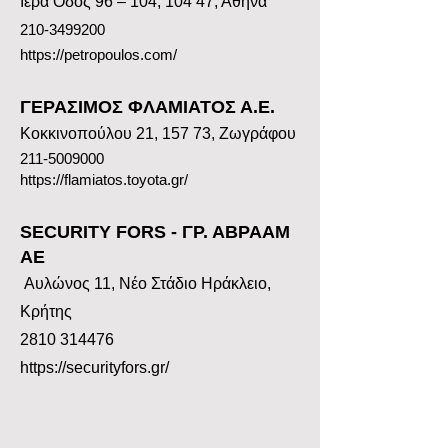
Ιερά Οδός 96 – 104, 104 47, Αθήνα
210-3499200
https://petropoulos.com/
ΓΕΡΑΣΙΜΟΣ ΦΛΑΜΙΑΤΟΣ Α.Ε.
Κοκκινοπούλου 21, 157 73, Ζωγράφου
211-5009000
https://flamiatos.toyota.gr/
SECURITY FORS - ΓΡ. ΑΒΡΑΑΜ
ΑΕ
Αυλώνος 11, Νέο Στάδιο Ηράκλειο,
Κρήτης
2810 314476
https://securityfors.gr/