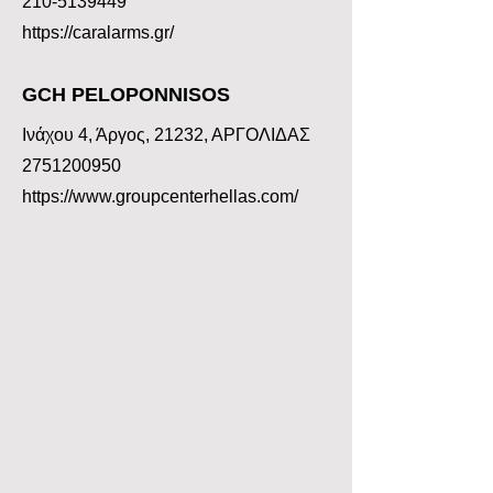
210-5139449
https://caralarms.gr/
GCH PELOPONNISOS
Ινάχου 4, Άργος, 21232, ΑΡΓΟΛΙΔΑΣ
2751200950
https://www.groupcenterhellas.com/