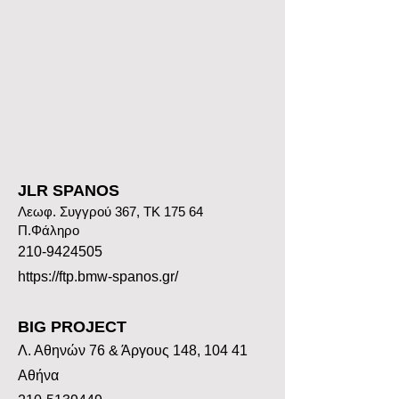
JLR SPANOS
Λεωφ. Συγγρού 367, ΤΚ 175 64
Π.Φάληρο
210-9424505
https://ftp.bmw-spanos.gr/
BIG PROJECT
Λ. Αθηνών 76 & Άργους 148, 104 41
Αθήνα