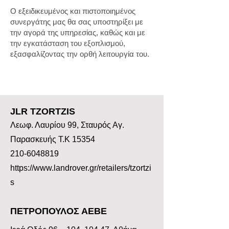
​Ο εξειδικευμένος και πιστοποιημένος
συνεργάτης μας θα σας υποστηρίξει με
την αγορά της υπηρεσίας, καθώς και με
την εγκατάσταση του εξοπλισμού,
εξασφαλίζοντας την ορθή λειτουργία του.
JLR TZORTZIS
Λεωφ. Λαυρίου 99, Σταυρός Αγ.
Παρασκευής Τ.Κ 15354
210-6048819
https://www.landrover.gr/retailers/tzortzi
s
ΠΕΤΡΟΠΟΥΛΟΣ ΑΕΒΕ